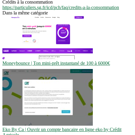
Crédits à la consommation
https://particuliers.sg.fr/icd/pch/faq/credits-a-la-consommation
Dans la même catégorie
Moneybounce | Ton mini-prêt instantané de 100 à 6000€
Eko By Ca | Ouvrir un compte bancaire en ligne eko by Crédit
Agricole